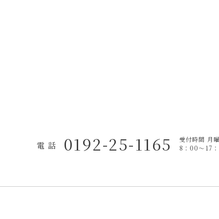
0192-25-1165
受付時間 月
電 話
8：00〜17：