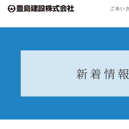
ごあい
新着情