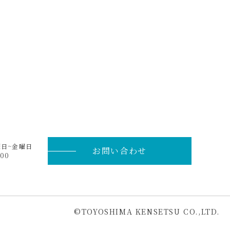
曜日~金曜日
お問い合わせ
00
©︎TOYOSHIMA KENSETSU CO.,LTD.
ページ
トップ