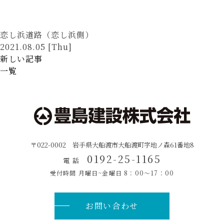
恋し浜道路（恋し浜側）
2021.08.05 [Thu]
新しい記事
一覧
〒022-0002 岩手県大船渡市大船渡町字地ノ森61番地8
0192-25-1165
電 話
受付時間 月曜日~金曜日
8：00〜17：00
お問い合わせ
ページ
トップ