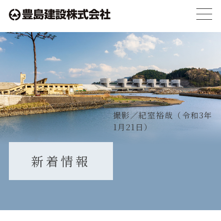
toggl
navig
撮影／紀室裕哉（令和3年
1月21日）
新着情報