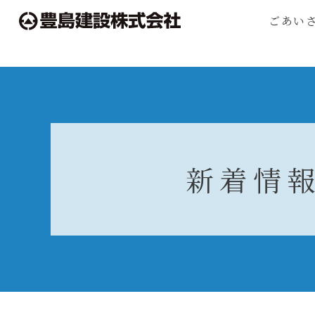
ごあい
新着情