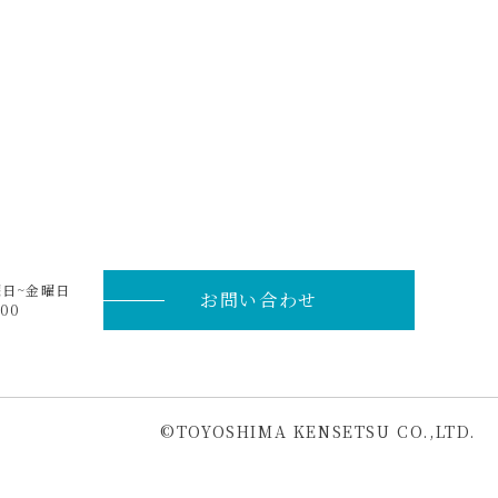
曜日~金曜日
お問い合わせ
00
©︎TOYOSHIMA KENSETSU CO.,LTD.
ページ
トップ