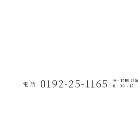
0192-25-1165
受付時間 月
電 話
8：00〜17：