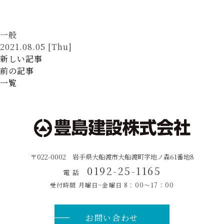
一般
2021.08.05 [Thu]
新しい記事
前の記事
一覧
〒022-0002 岩手県大船渡市大船渡町字地ノ森61番地8
0192-25-1165
電 話
受付時間 月曜日~金曜日
8：00〜17：00
お問い合わせ
ページ