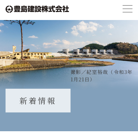
toggl
navig
撮影／紀室裕哉（令和3年
1月21日）
新着情報