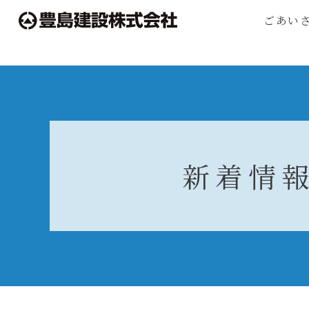
ごあい
新着情