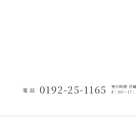
0192-25-1165
受付時間 月
電 話
8：00〜17：