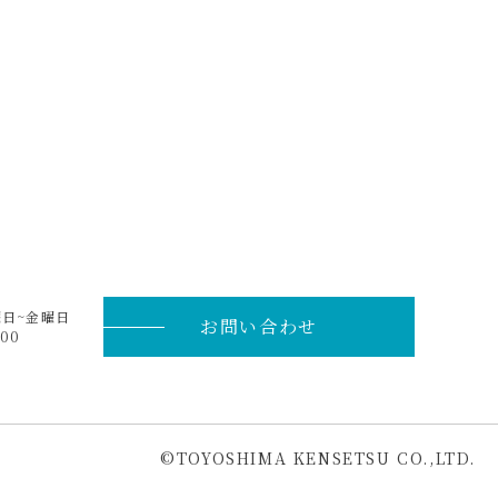
曜日~金曜日
お問い合わせ
00
©︎TOYOSHIMA KENSETSU CO.,LTD.
ページ
トップ